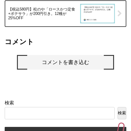
【税込580円】松のや「ロースかつ定食
+ポテサラ」が200円引き。12種が
25%OFF
コメント
コメントを書き込む
検索
検索