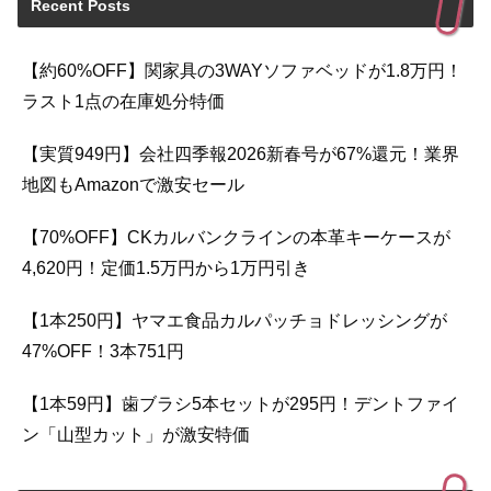
Recent Posts
【約60%OFF】関家具の3WAYソファベッドが1.8万円！
ラスト1点の在庫処分特価
【実質949円】会社四季報2026新春号が67%還元！業界
地図もAmazonで激安セール
【70%OFF】CKカルバンクラインの本革キーケースが
4,620円！定価1.5万円から1万円引き
【1本250円】ヤマエ食品カルパッチョドレッシングが
47%OFF！3本751円
【1本59円】歯ブラシ5本セットが295円！デントファイ
ン「山型カット」が激安特価