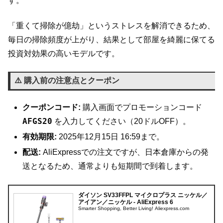
す。
「重くて掃除が億劫」というストレスを解消できるため、
毎日の掃除頻度が上がり、結果として部屋を綺麗に保てる
投資対効果の高いモデルです。
⚠️ 購入前の注意点とクーポン
クーポンコード:
購入画面でプロモーションコード
AFGS20
を入力してください（20ドルOFF）。
有効期限:
2025年12月15日 16:59まで。
配送:
AliExpressでの注文ですが、日本倉庫からの発
送となるため、通常よりも短期間で到着します。
ダイソン SV33FFPL マイクロプラス ニッケル／
アイアン／ニッケル - AliExpress 6
Smarter Shopping, Better Living! Aliexpress.com