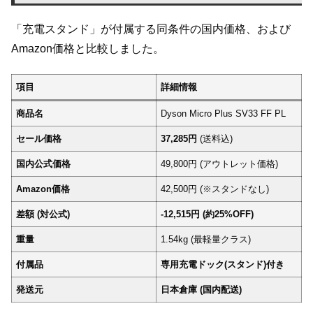
「充電スタンド」が付属する同条件の国内価格、および
Amazon価格と比較しました。
項目
詳細情報
商品名
Dyson Micro Plus SV33 FF PL
セール価格
37,285円
(送料込)
国内公式価格
49,800円 (アウトレット価格)
Amazon価格
42,500円 (※スタンドなし)
差額 (対公式)
-12,515円 (約25%OFF)
重量
1.54kg (最軽量クラス)
付属品
専用充電ドック(スタンド)付き
発送元
日本倉庫 (国内配送)