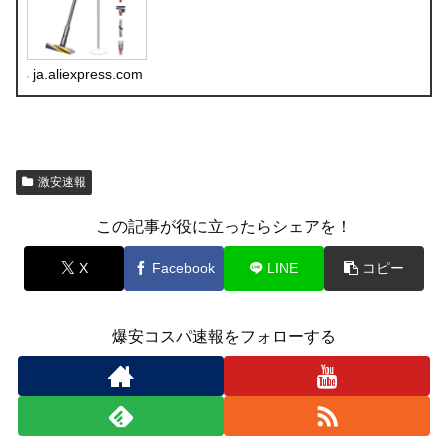
ja.aliexpress.com
激安速報
この記事が役に立ったらシェアを！
X
Facebook
LINE
コピー
爆安コスパ速報をフォローする