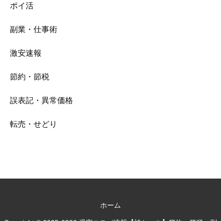
ポイ活
副業・仕事術
激安速報
節約・節税
誤表記・異常価格
転売・せどり
ホーム