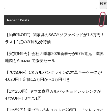
検索
Recent Posts
【約60%OFF】関家具の3WAYソファベッドが1.8万円！
ラスト1点の在庫処分特価
【実質949円】会社四季報2026新春号が67%還元！業界
地図もAmazonで激安セール
【70%OFF】CKカルバンクラインの本革キーケースが
4,620円！定価1.5万円から1万円引き
【1本250円】ヤマエ食品カルパッチョドレッシングが
47%OFF！3本751円
【1本59円】歯ブラシ5本セットが295円！デントファイ