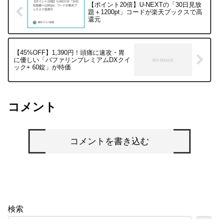
【ポイント20倍】U-NEXTの「30日見放
題＋1200pt」コードが楽天ブックスで高
還元
【45%OFF】1,390円！頭痛に速攻・胃
に優しい「バファリンプレミアムDXクイ
ック+ 60錠」が特価
コメント
コメントを書き込む
検索