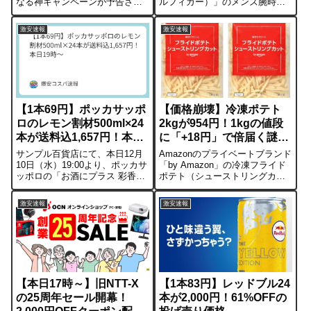
なる神キャンペーンが予告され
ルフィガー）」のメンズ腕時計
ています。期間は12月20日
が特価販売されています。参考
(土)・21日(日)の2日間。普段は
価格28,600円から48%OFFの
激安速報
激安速報
定価販売のユニクロや無印良
15,000円。他店最安値と比較し
品、100円ショップまでもが、
ても3,800円安い設定になってお
majica払いで実質2割引になる...
り、自分用...
【1本69円】ポッカサッポ
【価格崩壊】冷凍ポテト
ロのレモン割材500ml×24
2kgが954円！1kgの値段
本が送料込1,657円！本日
に「+18円」で倍届く謎設
19時～
定
サンプル百貨店にて、本日12月
Amazonのプライベートブランド
10日（水）19:00より、ポッカサ
「by Amazon」の冷凍フライド
ッポロの「お酒にプラス 彩香レ
ポテト（シューストリングカッ
モン 500ml×24本」が数量限定の
ト）が、異常な価格設定になっ
タイムセールで登場します。 ク
ています。1kg×2袋（合計2kg）
激安速報
激安速報
ーポン適用で1本あたり約69円。
のセットが49%OFFの954円。通
水やお茶のペットボトルよりも
常、この商品は1袋（1kg）で
安い価格で、メー...
936円ほど...
【本日17時～】旧NTT-X
【1本83円】レッドブル24
の25周年セール開幕！
本が2,000円！61%OFFの