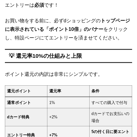
エントリーは
必須
です！
お買い物をする前に、必ずdショッピングの
トップページ
に表示されている「ポイント10倍」のバナー
をクリック
し、特設ページにてエントリーを済ませてください。
💡 還元率10%の仕組みと上限
ポイント還元の内訳は非常にシンプルです。
還元ポイント
還元率
条件
通常ポイント
1%
すべての購入で付与
dカードでお支払いの
dカード特典
+2%
場合
5の付く日に要エント
エントリー特典
+7%