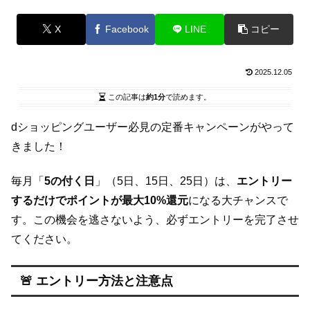
X
Facebook
LINE
コピー
2025.12.05
この記事は
約1分
で読めます。
dショッピングユーザー必見の定番キャンペーンがやって
きました！
毎月「
5の付く日
」（5日、15日、25日）は、
エントリー
するだけでポイントが最大10%還元
になる大チャンスで
す。この機会を逃さないよう、必ずエントリーを完了させ
てください。
🚨 エントリー方法と注意点