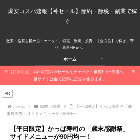
爆安コスパ速報【神セール】節約・節税・副業で稼
ぐ
激安・格安を極める！ケータイ、転売、副業、投資…【全方位】で稼ぎ、守
り、最速FIREへ。
ホーム
🚨【在庫注意】本日限定の神セールをチェック！最速FIRE加速へ ※
当サイトは全て記事に広告を含みます。
PR
ホーム
節約・節税
【平日限定】かっぱ寿司の「歳
末感謝祭」サイドメニューが90円均一！
【平日限定】かっぱ寿司の「歳末感謝祭」
サイドメニューが90円均一！