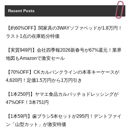
Recent Posts
【約60%OFF】関家具の3WAYソファベッドが1.8万円！
ラスト1点の在庫処分特価
【実質949円】会社四季報2026新春号が67%還元！業界
地図もAmazonで激安セール
【70%OFF】CKカルバンクラインの本革キーケースが
4,620円！定価1.5万円から1万円引き
【1本250円】ヤマエ食品カルパッチョドレッシングが
47%OFF！3本751円
【1本59円】歯ブラシ5本セットが295円！デントファイ
ン「山型カット」が激安特価