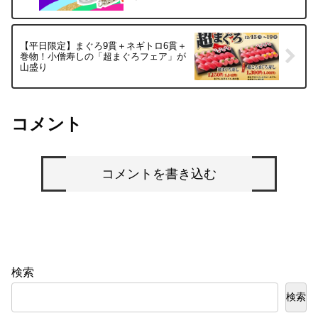
【平日限定】まぐろ9貫＋ネギトロ6貫＋
巻物！小僧寿しの「超まぐろフェア」が
山盛り
コメント
コメントを書き込む
検索
検索