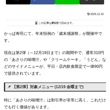
2025.12.16
この記事は
約1分
で読めます。
かっぱ寿司にて、年末恒例の「歳末感謝祭」が開催中で
す。
現在は第2弾（～12月19日まで）の期間中で、通常310円
の「あさりの味噌汁」や「クリームケーキ」「うどん」な
どのサイドメニューが、平日・店内飲食限定で一律90円
で提供されています。
📌 【第2弾】対象メニュー (12/19 金曜まで)
特に「あさりの味噌汁」は割引率が非常に高く、これだけ
でも行く価値があります。