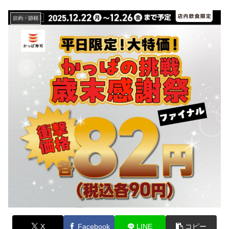
節約・節税
X
Facebook
LINE
コピー