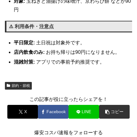
対象:
玉ねぎと油揚げの味噌汁、京わらび餅 などが90
円
⚠️ 利用条件・注意点
平日限定:
土日祝は対象外です。
店内飲食のみ:
お持ち帰りは90円になりません。
混雑対策:
アプリでの事前予約推奨です。
節約・節税
この記事が役に立ったらシェアを！
X
Facebook
LINE
コピー
爆安コスパ速報をフォローする