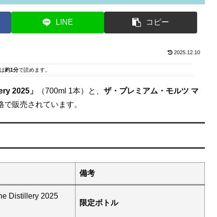
LINE
コピー
2025.12.10
は
約1分
で読めます。
lery 2025」
（700ml 1本）と、
ザ・プレミアム・モルツ マ
別価格で販売されています。
備考
e Distillery 2025
限定ボトル