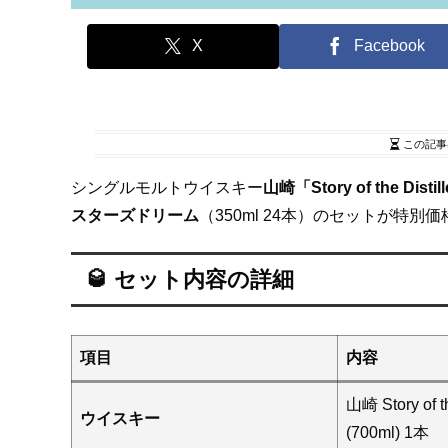
X
Facebook
この記事
シングルモルトウイスキー
山崎「Story of the Distil
スターズドリーム
（350ml 24本）のセットが特
🥃 セット内容の詳細
項目
内容
山崎 Story of th
ウイスキー
(700ml) 1本