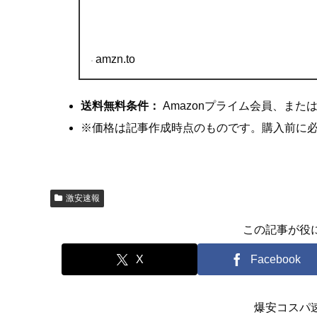
amzn.to
送料無料条件：
Amazonプライム会員、また
※価格は記事作成時点のものです。購入前に
激安速報
この記事が役
X
Facebook
爆安コスパ