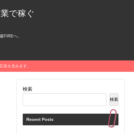
副業で稼ぐ
FIREへ。
に広告を含みます。
検索
検索
Recent Posts