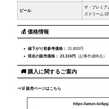
ザ・プレミア
ビール
ズドリーム (35
💰 価格情報
値下がり前参考価格：
31,800円
現在の販売価格：
23,316円
（記事作成時点）
🚚 購入に関するご案内
⇒🛒 販売ページはこちら
https://amzn.to/4p