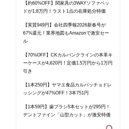
【約60%OFF】関家具の3WAYソファベッ
ドが1.8万円！ラスト1点の在庫処分特価
【実質949円】会社四季報2026新春号が
67%還元！業界地図もAmazonで激安セー
ル
【70%OFF】CKカルバンクラインの本革キ
ーケースが4,620円！定価1.5万円から1万円
引き
【1本250円】ヤマエ食品カルパッチョドレ
ッシングが47%OFF！3本751円
【1本59円】歯ブラシ5本セットが295円！
デントファイン「山型カット」が激安特価