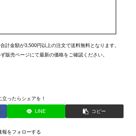
は合計金額が3,500円以上の注文で送料無料となります。
必ず販売ページにて最新の価格をご確認ください。
に立ったらシェアを！
LINE
コピー
速報をフォローする