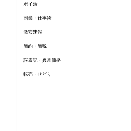
ポイ活
副業・仕事術
激安速報
節約・節税
誤表記・異常価格
転売・せどり