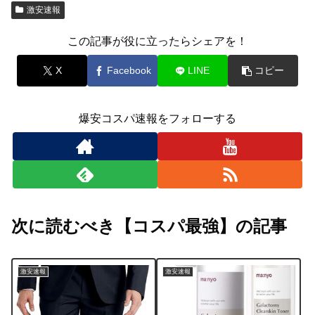
激安速報
この記事が役に立ったらシェアを！
X
Facebook
LINE
コピー
爆安コスパ速報をフォローする
次に読むべき【コスパ最強】の記事
激安速報
激安速報