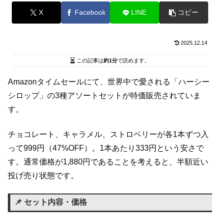
X
Facebook
LINE
コピー
2025.12.14
この記事は
約1分
で読めます。
Amazonタイムセールにて、世界中で愛される「ハーシー
シロップ」の3種アソートセットが特価販売されていま
す。
チョコレート、キャラメル、ストロベリーが各1本ずつ入
って999円（47%OFF）。1本あたり333円という安さで
す。通常価格が1,880円であることを考えると、半額近い
投げ売り状態です。
📌 セット内容・価格