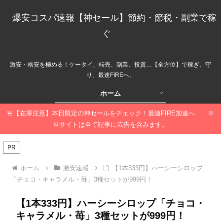
爆安コスパ速報【神セール】節約・節税・副業で稼
ぐ
激安・格安を極める！ケータイ、転売、副業、投資…【全方位】で稼ぎ、守
り、最速FIREへ。
ホーム
🚨【在庫注意】本日限定の神セールをチェック！最速FIRE加速へ ※
当サイトは全て記事に広告を含みます。
PR
ホーム
激安速報
【1本333円】ハーシーシロップ
「チョコ・キャラメル・苺」3種セットが999円！
【1本333円】ハーシーシロップ「チョコ・
キャラメル・苺」3種セットが999円！