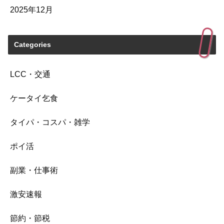
2025年12月
Categories
LCC・交通
ケータイ乞食
タイパ・コスパ・雑学
ポイ活
副業・仕事術
激安速報
節約・節税