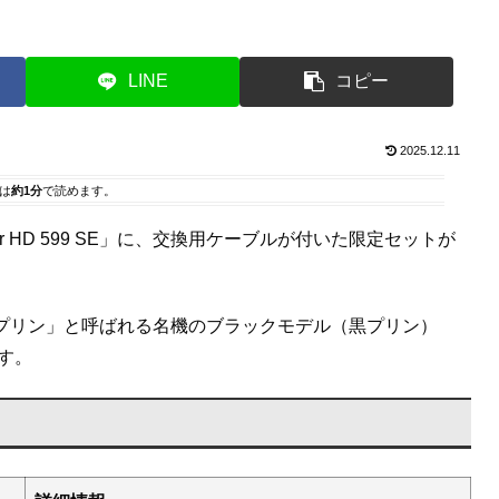
LINE
コピー
2025.12.11
は
約1分
で読めます。
er HD 599 SE」に、交換用ケーブルが付いた限定セットが
。通称「プリン」と呼ばれる名機のブラックモデル（黒プリン）
す。