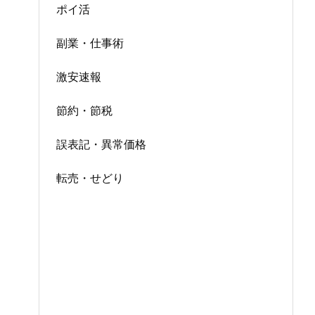
ポイ活
副業・仕事術
激安速報
節約・節税
誤表記・異常価格
転売・せどり