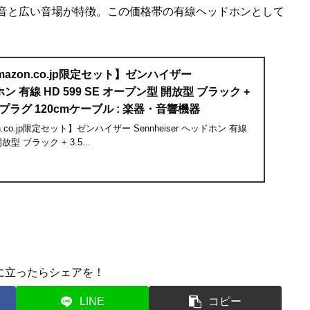
音と広い音場が特徴。この価格帯の有線ヘッドホンとして
 【Amazon.co.jp限定セット】ゼンハイザー
ドホン 有線 HD 599 SE オープン型 開放型 ブラック +
プラグ 120cmケーブル : 楽器・音響機器
azon.co.jp限定セット】ゼンハイザー Sennheiser ヘッドホン 有線
放型 ブラック + 3.5...
に立ったらシェアを！
LINE
コピー