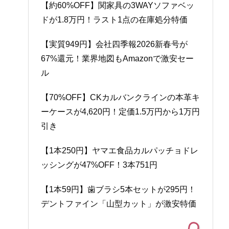
【約60%OFF】関家具の3WAYソファベッ
ドが1.8万円！ラスト1点の在庫処分特価
【実質949円】会社四季報2026新春号が
67%還元！業界地図もAmazonで激安セー
ル
【70%OFF】CKカルバンクラインの本革キ
ーケースが4,620円！定価1.5万円から1万円
引き
【1本250円】ヤマエ食品カルパッチョドレ
ッシングが47%OFF！3本751円
【1本59円】歯ブラシ5本セットが295円！
デントファイン「山型カット」が激安特価