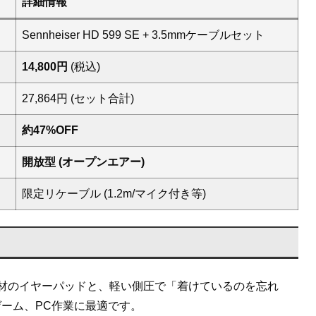
詳細情報
Sennheiser HD 599 SE + 3.5mmケーブルセット
14,800円
(税込)
27,864円 (セット合計)
約47%OFF
開放型 (オープンエアー)
限定リケーブル (1.2m/マイク付き等)
材のイヤーパッドと、軽い側圧で「着けているのを忘れ
ーム、PC作業に最適です。