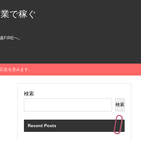
副業で稼ぐ
FIREへ。
に広告を含みます。
検索
検索
Recent Posts